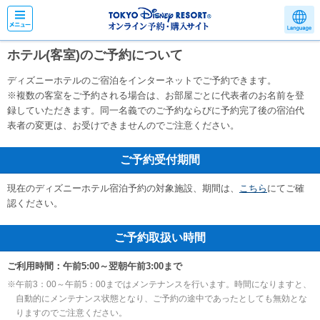
ホテル(客室)のご予約について
ディズニーホテルのご宿泊をインターネットでご予約できます。
※
複数の客室をご予約される場合は、お部屋ごとに代表者のお名前を登
録していただきます。同一名義でのご予約ならびに予約完了後の宿泊代
表者の変更は、お受けできませんのでご注意ください。
ご予約受付期間
現在のディズニーホテル宿泊予約の対象施設、期間は、
こちら
にてご確
認ください。
ご予約取扱い時間
ご利用時間：午前5:00～翌朝午前3:00まで
※
午前3：00～午前5：00まではメンテナンスを行います。時間になりますと、
自動的にメンテナンス状態となり、ご予約の途中であったとしても無効とな
りますのでご注意ください。