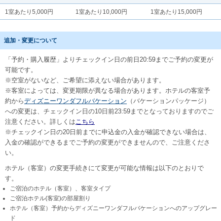
1室あたり5,000円
1室あたり10,000円
1室あたり15,000円
追加・変更について
「予約・購入履歴」よりチェックイン日の前日20:59までご予約の変更が
可能です。
※空室がないなど、ご希望に添えない場合があります。
※客室によっては、変更期限が異なる場合があります。ホテルの客室予
約から
ディズニーワンダフルバケーション
（バケーションパッケージ）
への変更は、チェックイン日の10日前23:59までとなっておりますのでご
注意ください。詳しくは
こちら
※チェックイン日の20日前までに申込金の入金が確認できない場合は、
入金の確認ができるまでご予約の変更ができませんので、ご注意くださ
い。
ホテル（客室）の変更手続きにて変更が可能な情報は以下のとおりで
す。
ご宿泊のホテル（客室）、客室タイプ
ご宿泊ホテル(客室)の部屋割り
ホテル（客室）予約からディズニーワンダフルバケーションへのアップグレー
ド